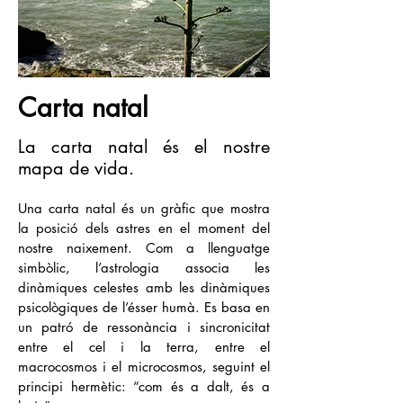
Carta natal
La carta natal és el nostre
mapa de vida.
Una carta natal és un gràfic que mostra
la posició dels astres en el moment del
nostre naixement. Com a llenguatge
simbòlic, l’astrologia associa les
dinàmiques celestes amb les dinàmiques
psicològiques de l’ésser humà. Es basa en
un patró de ressonància i sincronicitat
entre el cel i la terra, entre el
macrocosmos i el microcosmos, seguint el
principi hermètic: “com és a dalt, és a