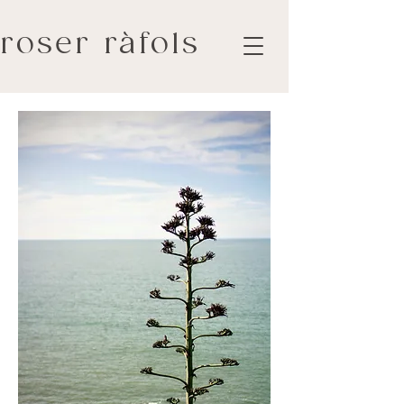
roser ràfols